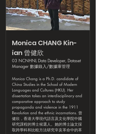
Monica CHANG Kin-
ian 曾健欣
03 NCNHNL Data Developer, Dataset
Manager 數據錄入/數據庫管理
Monica Chang is a Ph.D. candidate of
China Studies in the School of Modern
Languages and Cultures (HKU). Her
dissertation takes an interdisciplinary and
comparative approach to study
propaganda and violence in the 1911
Revolution and the ethnic incarnations. 曾
健欣，香港大學現代語言及文化學院中國
研究課程的博士候選人。她的博士論文採
取跨學科和比較方法研究辛亥革命中的革