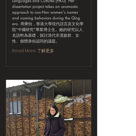
Languages and Cultures (HKU). Her
dissertation project takes an onomastic
approach to non-Han women's names
and naming behaviors during the Qing
era. 周乘怡，香港大學現代語言及文化學
院“中國研究”專業博士生。她的研究以人
名語料為基礎，探討清代非漢族群、女
性、個體身份認同的議題。
Read More 了解更多