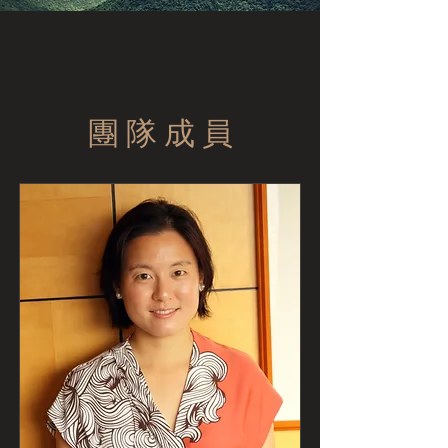
團 隊 成 員