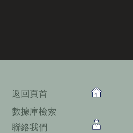
​返回頁首
數據庫檢索
聯絡我們