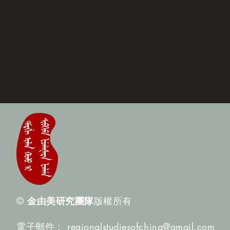
©
金由美研究團隊
版權所有
電子郵件：
regionalstudiesofchina@gmail.com