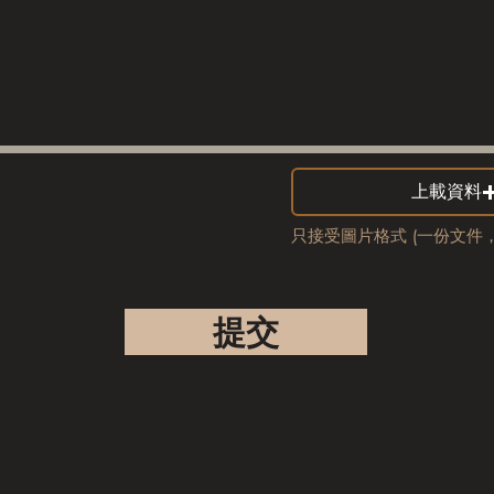
上載資料
只接受圖片格式 (一份文件，
提交