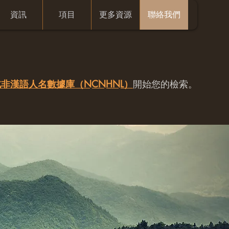
資訊
項目
更多資源
聯絡我們
非漢語人名數據庫（NCNHNL）
開始您的檢索。