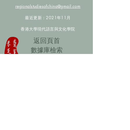
regionalstudiesofchina@gmail.com
最近更新：2021年11月
香港大學現代語言與文化學院
​返回頁首
數據庫檢索
聯絡我們
​歡迎提供更多非漢人名