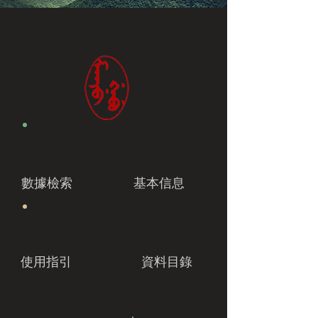
數據檢索
基本信息
使用指引
資料目錄