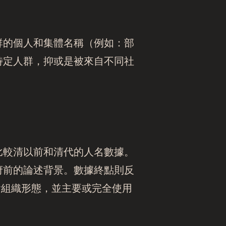
群的個人和集體名稱（例如：部
特定人群，抑或是被來自不同社
比較清以前和清代的人名數據。
府前的論述背景。數據終點則反
會組織形態，並主要或完全使用