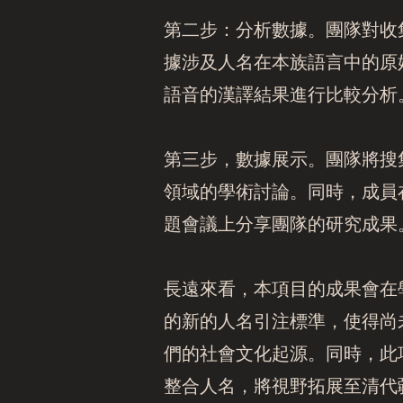
第二步：分析數據。團隊對收
據涉及人名在本族語言中的原
語音的漢譯結果進行比較分析
第三步，數據展示。團隊將搜
領域的學術討論。同時，成員
題會議上分享團隊的研究成果
長遠來看，本項目的成果會在
的新的人名引注標準，使得尚
們的社會文化起源。同時，此
整合人名，將視野拓展至清代