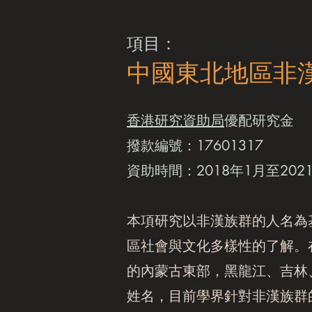
項目：
中國東北地區非漢
香港研究資助局
優配研究金
撥款編號：17601317
資助時間：2018年1月至202
本項研究以非漢族群的人名為基
區社會與文化多樣性的了解。
的內蒙古東部，黑龍江、吉林
姓名，目前學界針對非漢族群