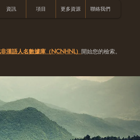
資訊
項目
更多資源
聯絡我們
非漢語人名數據庫（NCNHNL）
開始您的檢索。