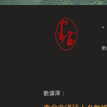
數
數據庫：