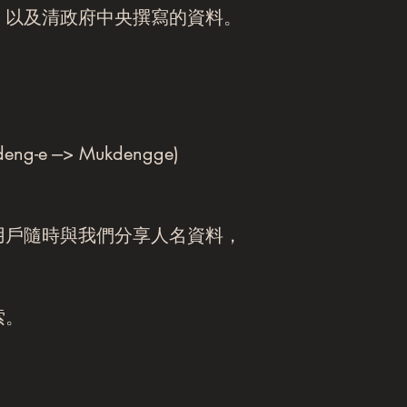
，以及清政府中央撰寫的資料。
--> Mukdengge)
用戶隨時與我們分享人名資料，
索。