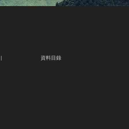
資料目錄
引