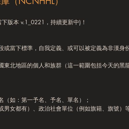
庫（NCNHHL）
版本 v.1_0221，持續更新中)！
段或當下標準，自我定義、或可以被定義為非漢身份
國東北地區的個人和族群（這一範圍包括今天的黑
名（如：第一予名、予名、單名）；
或男女都有）、政治社會單位（例如旗籍、旗號）