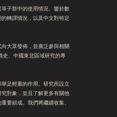
庭等子群中的使用情況。鑒於數
期的轉譯情況，以及中文對特定
式向大眾發佈，並廣泛參與相關
、清史、中國東北區域研究的專
揮舉足輕重的作用。研究所設立
研究對象，並且了解更多有關他
的重要組成。我們將繼續收集、