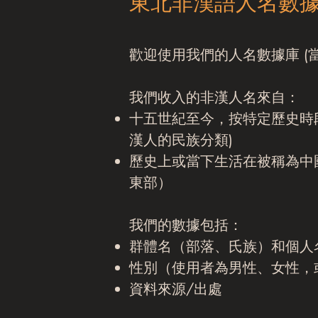
東北非漢語人名數據
歡迎使用我們的人名數據庫 (當下
我們收入的非漢人名來自：
十五世紀至今，按特定歷史時
漢人的民族分類)
歷史上或當下生活在被稱為中
東部）
我們的數據包括：
群體名（部落、氏族）和個人
性別（使用者為男性、女性，
資料來源/出處