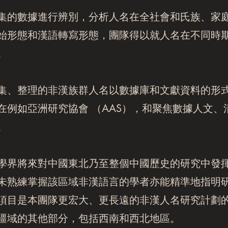
集的數據進行辨別，分析人名在全社會和氏族、家
始形態和漢語轉寫形態，團隊得以就人名在不同時
。
集、整理的非漢族群人名以數據庫和文獻資料的形
在例如亞洲研究協會 （AAS），和聚焦數據人文
。
學界將來對中國東北乃至整個中國歷史的研究中發
未熟練掌握該區域非漢語言的學者亦能精準地指明
項目是本團隊更宏大、更長遠的非漢人名研究計劃
疆域的其他部分，包括西南和西北地區。