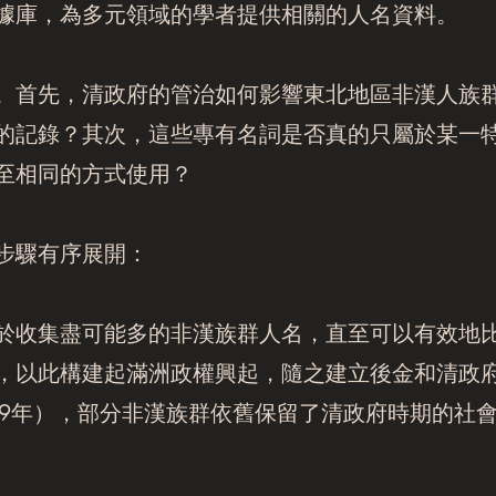
據庫，為多元領域的學者提供相關的人名資料。
。首先，清政府的管治如何影響東北地區非漢人族
的記錄？其次，這些專有名詞是否真的只屬於某一
至相同的方式使用？
步驟有序展開：
於收集盡可能多的非漢族群人名，直至可以有效地
，以此構建起滿洲政權興起，隨之建立後金和清政
949年），部分非漢族群依舊保留了清政府時期的社