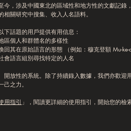
至今，涉及中國東北的區域性和地方性的文獻記錄
的相關研究中搜集、收入人名語料。
以下話題的用戶提供有用信息：
地區個人和群體名的多樣性
始語言的形態 （例如：穆克登額 Mu-ke-deng-e -
社會語言組別尋找特定的人名
、開放性的系統。除了持續錄入數據，我們亦歡迎
一己之力。
使用指引
」，閱讀更詳細的使用指引，開始您的檢