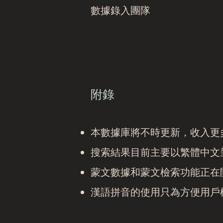
數據錄入團隊
附錄
本數據庫將不時更新，收入更
搜索結果目前主要以繁體中文
蒙文數據和蒙文檢索功能正在
漢語拼音的使用只為方便用戶