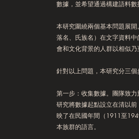
數據，並希望通過構建語料數
本研究圍繞兩個基本問題展開
落名、氏族名）在文字資料中
會和文化背景的人群以相似乃
針對以上問題，本研究分三個
第一步：收集數據。團隊致力
研究將數據起點設立在清以前
映了在民國年間（1911至1
本族群的語言。