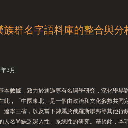
族群名字語料庫的整合與分析1
1年3月
本數據，致力於通過專有名詞學研究，深化學界對13
在此，「中國東北」是一個由政治和文化參數共同
、遼寧三省，以及當下隸屬於俄羅斯聯邦等其他行
的人名尚缺乏深入性、系統性的研究。基於此，本