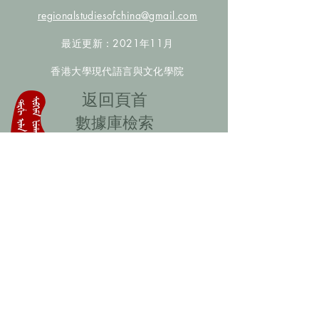
regionalstudiesofchina@gmail.com
最近更新：2021年11月
香港大學現代語言與文化學院
​返回頁首
數據庫檢索
聯絡我們
​歡迎提供更多非漢人名