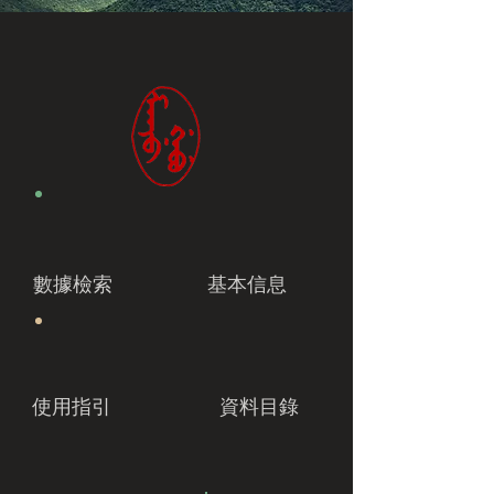
數據檢索
基本信息
使用指引
資料目錄