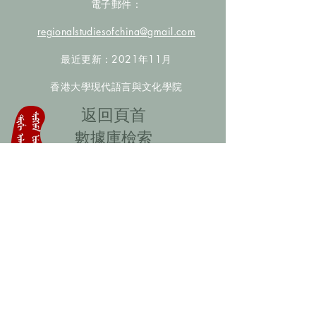
電子郵件：
regionalstudiesofchina@gmail.com
最近更新：2021年11月
香港大學現代語言與文化學院
​返回頁首
數據庫檢索
聯絡我們
​歡迎提供更多非漢人名