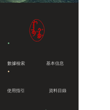
數據檢索
基本信息
使用指引
資料目錄