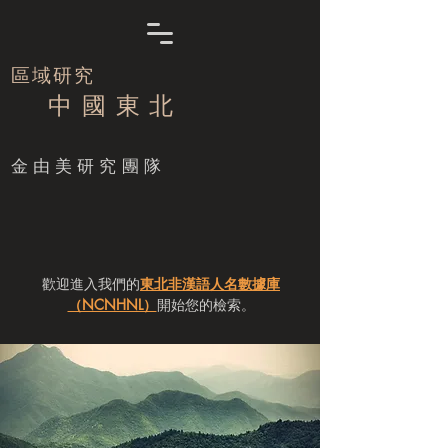
區域研究
中 國 東 北
​金由美研究團隊
歡迎進入我們的
東北非漢語人名數據庫
（NCNHNL）
開始您的檢索。