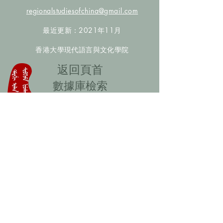
regionalstudiesofchina@gmail.com
最近更新：2021年11月
香港大學現代語言與文化學院
​返回頁首
數據庫檢索
聯絡我們
​歡迎提供更多非漢人名