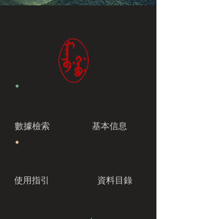
數據檢索
基本信息
使用指引
資料目錄