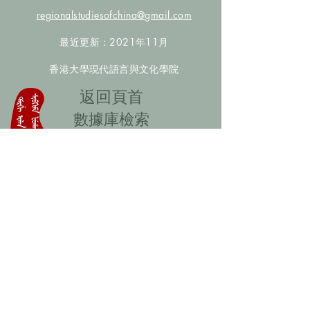
regionalstudiesofchina@gmail.com
最近更新：2021年11月
香港大學現代語言與文化學院
​返回頁首
數據庫檢索
聯絡我們
​歡迎提供更多非漢人名