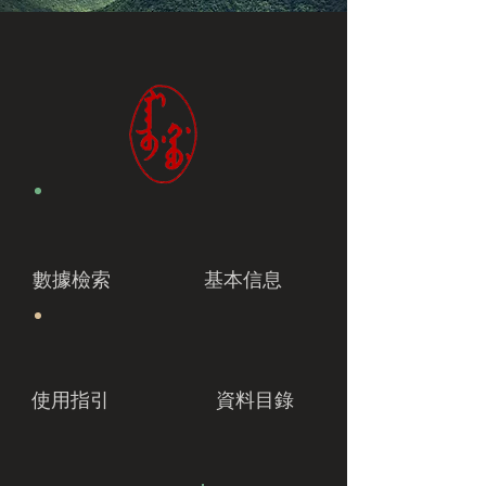
數據檢索
基本信息
使用指引
資料目錄