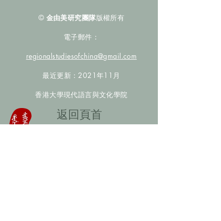
©
金由美研究團隊
版權所有
電子郵件：
regionalstudiesofchina@gmail.com
最近更新：2021年11月
香港大學現代語言與文化學院
​返回頁首
數據庫檢索
聯絡我們
​歡迎提供更多非漢人名