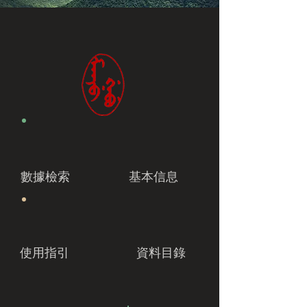
數據檢索
基本信息
使用指引
資料目錄