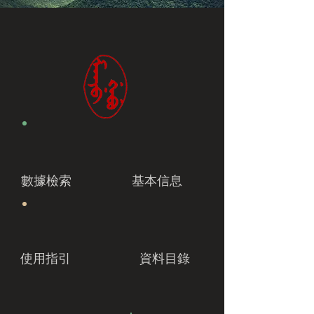
數據檢索
基本信息
使用指引
資料目錄