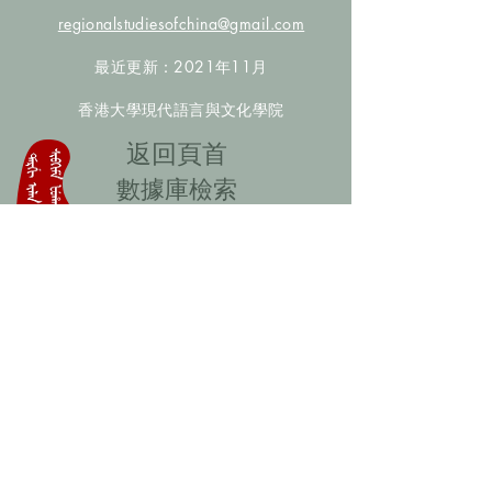
regionalstudiesofchina@gmail.com
最近更新：2021年11月
香港大學現代語言與文化學院
​返回頁首
數據庫檢索
聯絡我們
​歡迎提供更多非漢人名