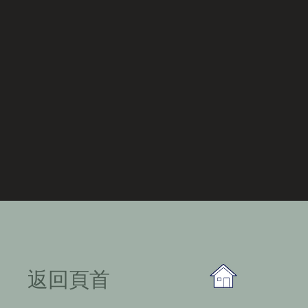
​返回頁首