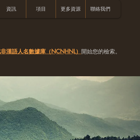
資訊
項目
更多資源
聯絡我們
非漢語人名數據庫（NCNHNL）
開始您的檢索。