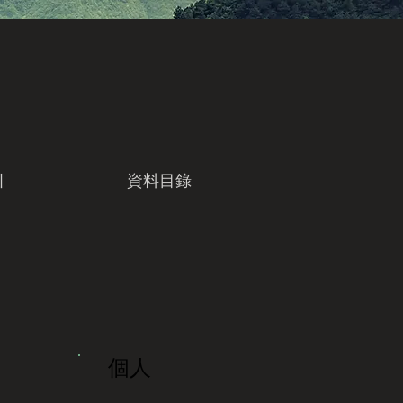
引
資料目錄
個人