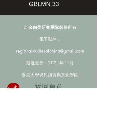
GBLMN 33
©
金由美研究團隊
版權所有
電子郵件：
regionalstudiesofchina@gmail.com
最近更新：2021年11月
香港大學現代語言與文化學院
​返回頁首
數據庫檢索
聯絡我們
​歡迎提供更多非漢人名