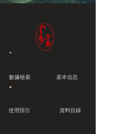
數據檢索
基本信息
使用指引
資料目錄