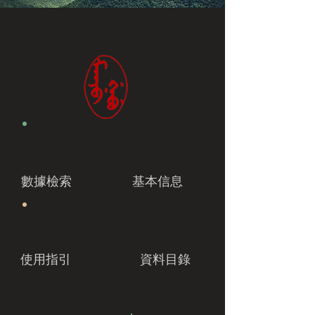
數據檢索
基本信息
使用指引
資料目錄