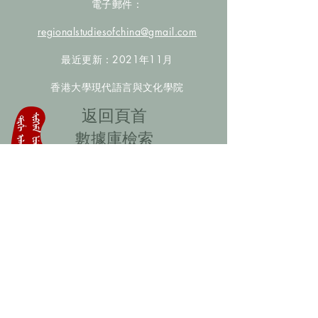
電子郵件：
regionalstudiesofchina@gmail.com
最近更新：2021年11月
香港大學現代語言與文化學院
​返回頁首
數據庫檢索
聯絡我們
​歡迎提供更多非漢人名