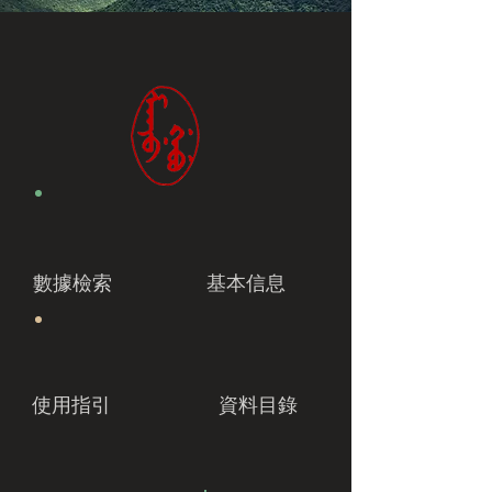
數據檢索
基本信息
使用指引
資料目錄