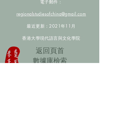
電子郵件：
regionalstudiesofchina@gmail.com
最近更新：2021年11月
香港大學現代語言與文化學院
​返回頁首
數據庫檢索
聯絡我們
​歡迎提供更多非漢人名