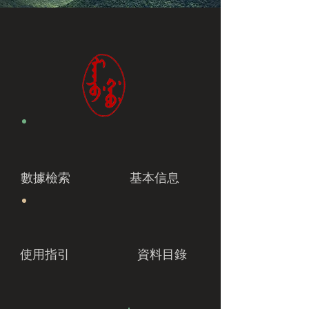
數據檢索
基本信息
使用指引
資料目錄