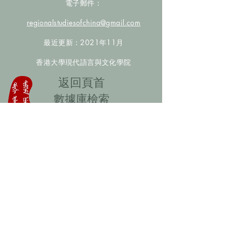
電子郵件：
regionalstudiesofchina@gmail.com
最近更新：2021年11月
香港大學現代語言與文化學院
​返回頁首
數據庫檢索
聯絡我們
​歡迎提供更多非漢人名