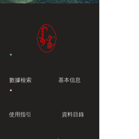
數據檢索
基本信息
使用指引
資料目錄