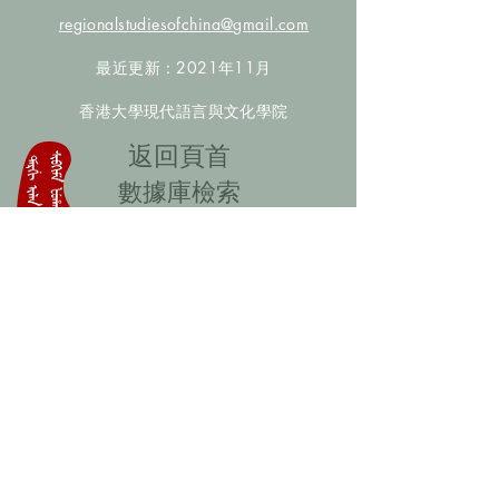
regionalstudiesofchina@gmail.com
最近更新：2021年11月
香港大學現代語言與文化學院
​返回頁首
數據庫檢索
聯絡我們
​歡迎提供更多非漢人名