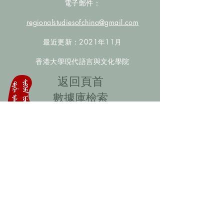
電子郵件：
regionalstudiesofchina@gmail.com
最近更新：2021年11月
香港大學現代語言與文化學院
​返回頁首
數據庫檢索
聯絡我們
​歡迎提供更多非漢人名