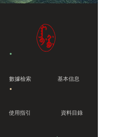
數據檢索
基本信息
使用指引
資料目錄