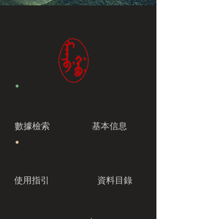
數據檢索
基本信息
使用指引
資料目錄