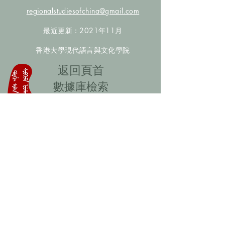
regionalstudiesofchina@gmail.com
最近更新：2021年11月
香港大學現代語言與文化學院
​返回頁首
數據庫檢索
聯絡我們
​歡迎提供更多非漢人名