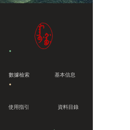
數據檢索
基本信息
使用指引
資料目錄