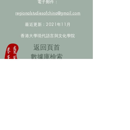
電子郵件：
regionalstudiesofchina@gmail.com
最近更新：2021年11月
香港大學現代語言與文化學院
​返回頁首
數據庫檢索
聯絡我們
​歡迎提供更多非漢人名