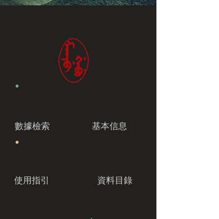
數據檢索
基本信息
使用指引
資料目錄