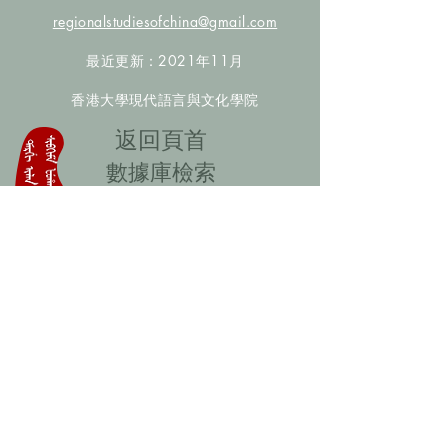
regionalstudiesofchina@gmail.com
最近更新：2021年11月
香港大學現代語言與文化學院
​返回頁首
數據庫檢索
聯絡我們
​歡迎提供更多非漢人名