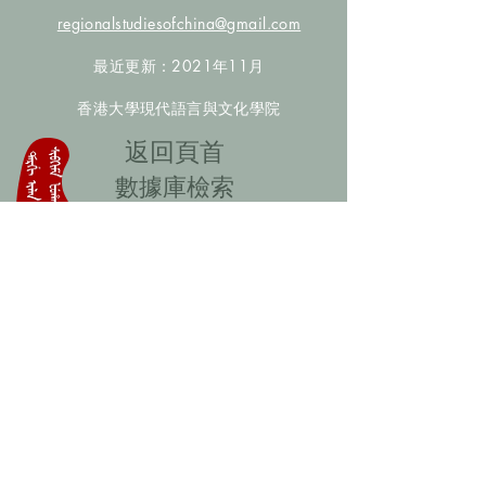
regionalstudiesofchina@gmail.com
最近更新：2021年11月
香港大學現代語言與文化學院
​返回頁首
數據庫檢索
聯絡我們
​歡迎提供更多非漢人名