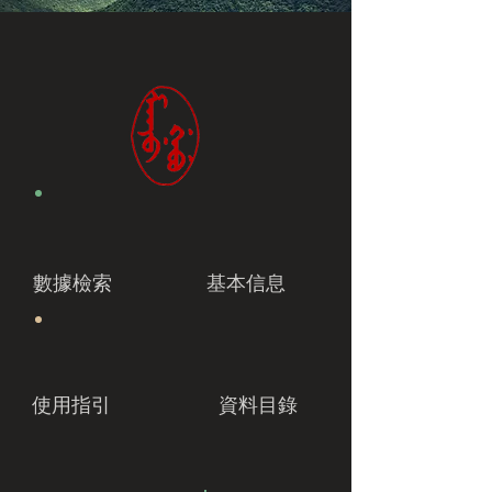
數據檢索
基本信息
使用指引
資料目錄