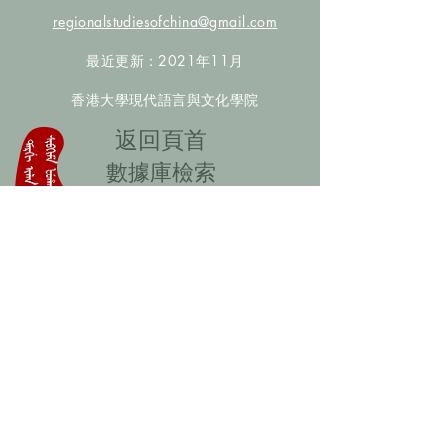
regionalstudiesofchina@gmail.com
最近更新：2021年11月
香港大學現代語言與文化學院
​返回頁首
數據庫檢索
聯絡我們
​歡迎提供更多非漢人名