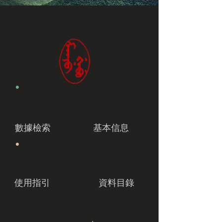
數據檢索
基本信息
使用指引
資料目錄