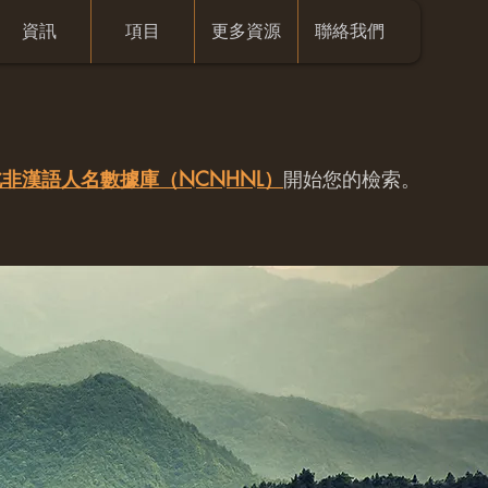
資訊
項目
更多資源
聯絡我們
非漢語人名數據庫（NCNHNL）
開始您的檢索。