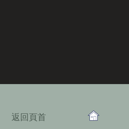
​返回頁首