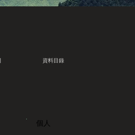
引
資料目錄
個人