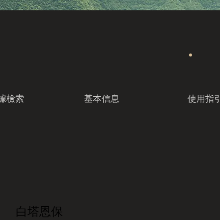
據檢索
基本信息
使用指
白塔恩保