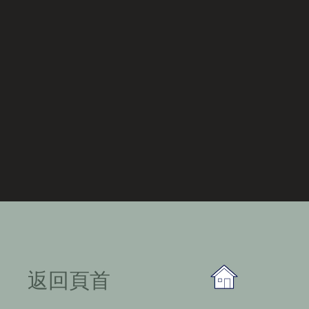
​返回頁首