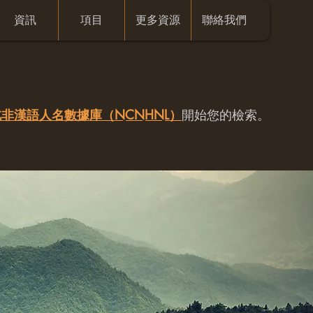
資訊
項目
更多資源
聯絡我們
非漢語人名數據庫（NCNHNL）
開始您的檢索。