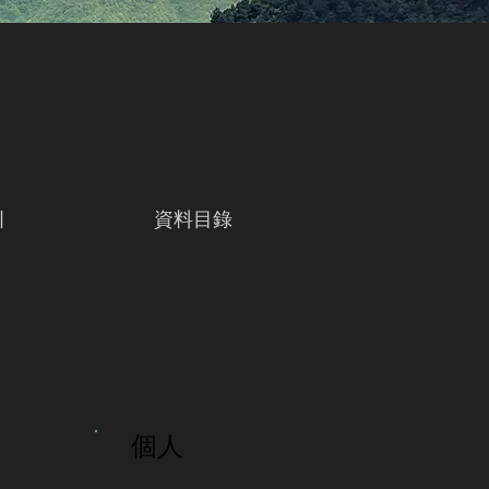
引
資料目錄
個人