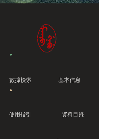
數據檢索
基本信息
使用指引
資料目錄