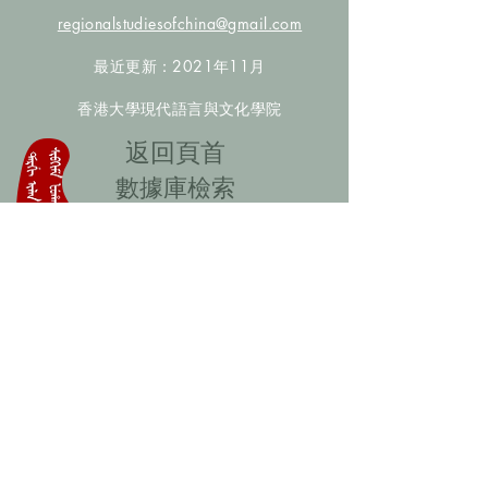
regionalstudiesofchina@gmail.com
最近更新：2021年11月
香港大學現代語言與文化學院
​返回頁首
數據庫檢索
聯絡我們
​歡迎提供更多非漢人名