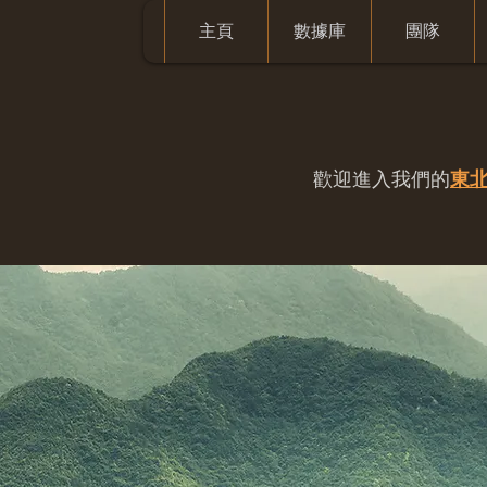
主頁
數據庫
團隊
歡迎進入我們的
東北