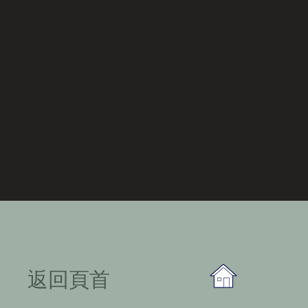
​返回頁首