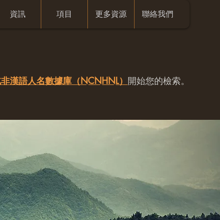
資訊
項目
更多資源
聯絡我們
非漢語人名數據庫（NCNHNL）
開始您的檢索。