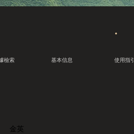
據檢索
基本信息
使用指
金英