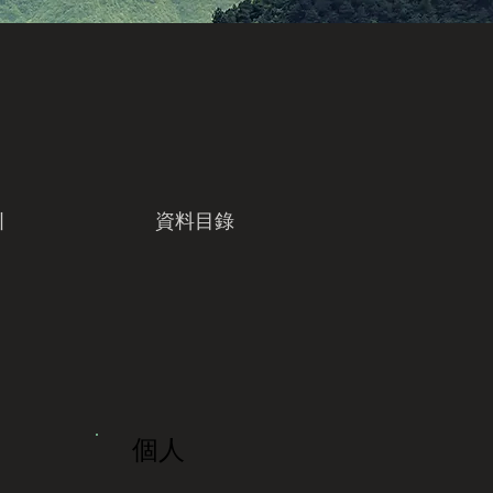
引
資料目錄
個人