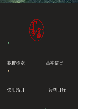
數據檢索
基本信息
使用指引
資料目錄