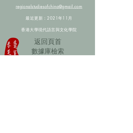
regionalstudiesofchina@gmail.com
最近更新：2021年11月
香港大學現代語言與文化學院
​返回頁首
數據庫檢索
聯絡我們
​歡迎提供更多非漢人名