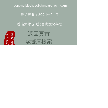
regionalstudiesofchina@gmail.com
最近更新：2021年11月
香港大學現代語言與文化學院
​返回頁首
數據庫檢索
聯絡我們
​歡迎提供更多非漢人名