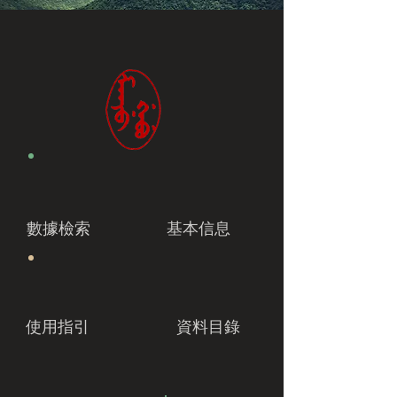
數據檢索
基本信息
使用指引
資料目錄