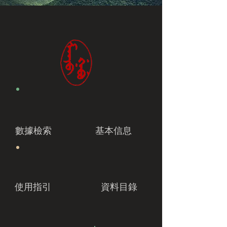
數據檢索
基本信息
使用指引
資料目錄