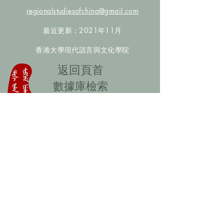
regionalstudiesofchina@gmail.com
最近更新：2021年11月
香港大學現代語言與文化學院
​返回頁首
數據庫檢索
聯絡我們
​歡迎提供更多非漢人名