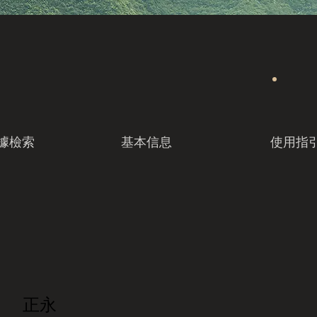
據檢索
基本信息
使用指
正永