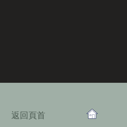
​返回頁首