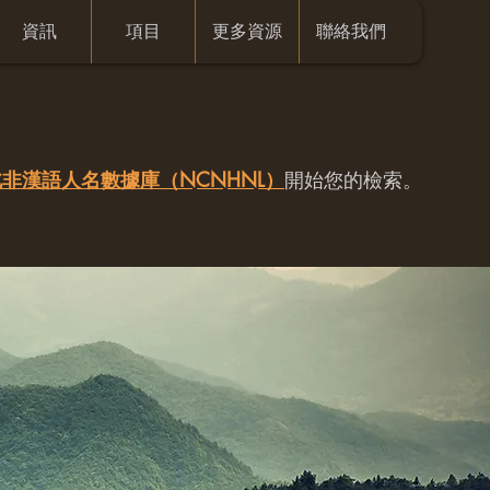
資訊
項目
更多資源
聯絡我們
非漢語人名數據庫（NCNHNL）
開始您的檢索。