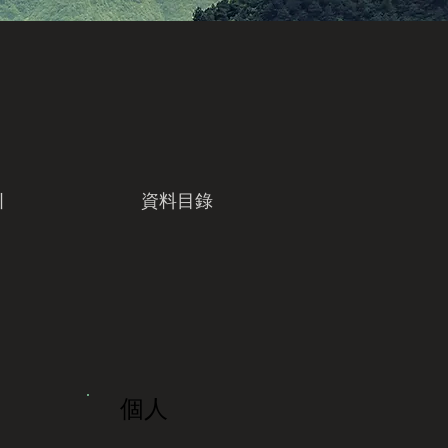
引
資料目錄
個人