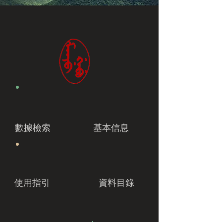
數據檢索
基本信息
使用指引
資料目錄