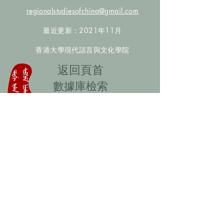
regionalstudiesofchina@gmail.com
最近更新：2021年11月
香港大學現代語言與文化學院
​返回頁首
數據庫檢索
聯絡我們
​歡迎提供更多非漢人名