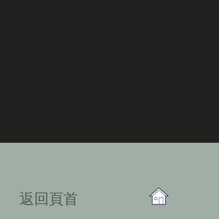
​返回頁首