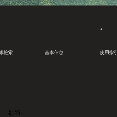
據檢索
基本信息
使用指
額特