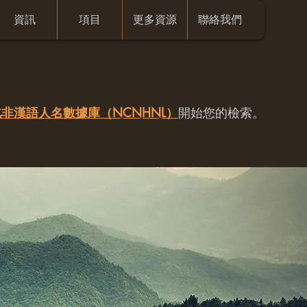
資訊
項目
更多資源
聯絡我們
非漢語人名數據庫（NCNHNL）
開始您的檢索。