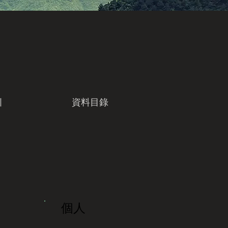
引
資料目錄
個人