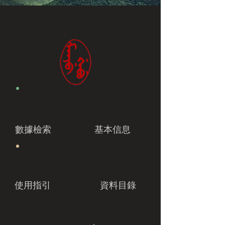
數據檢索
基本信息
使用指引
資料目錄