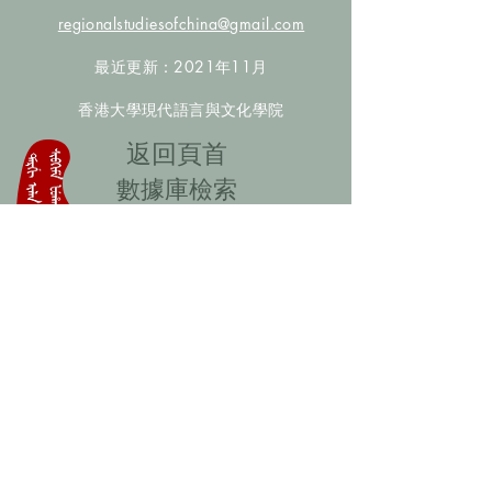
regionalstudiesofchina@gmail.com
最近更新：2021年11月
香港大學現代語言與文化學院
​返回頁首
數據庫檢索
聯絡我們
​歡迎提供更多非漢人名