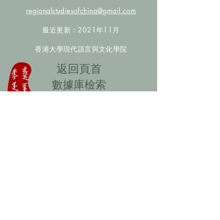
regionalstudiesofchina@gmail.com
最近更新：2021年11月
香港大學現代語言與文化學院
​返回頁首
數據庫檢索
聯絡我們
​歡迎提供更多非漢人名