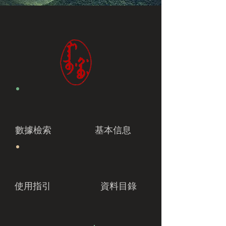
數據檢索
基本信息
使用指引
資料目錄