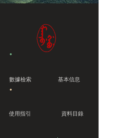
數據檢索
基本信息
使用指引
資料目錄