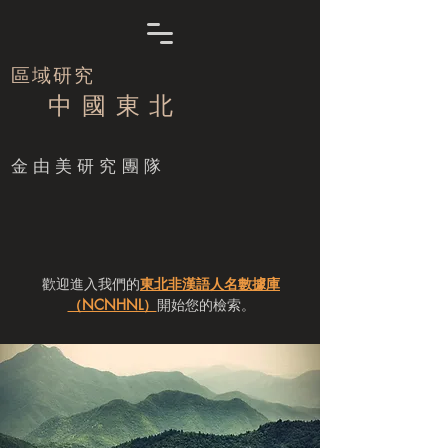
區域研究
中 國 東 北
​金由美研究團隊
歡迎進入我們的
東北非漢語人名數據庫
（NCNHNL）
開始您的檢索。