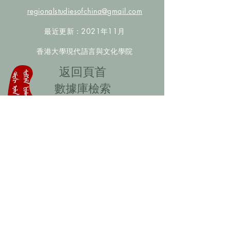
regionalstudiesofchina@gmail.com
最近更新：2021年11月
香港大學現代語言與文化學院
​返回頁首
數據庫檢索
聯絡我們
​歡迎提供更多非漢人名