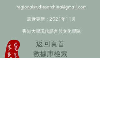
regionalstudiesofchina@gmail.com
最近更新：2021年11月
香港大學現代語言與文化學院
​返回頁首
數據庫檢索
聯絡我們
​歡迎提供更多非漢人名