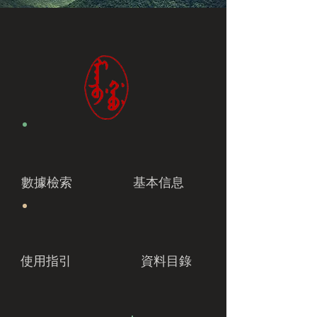
數據檢索
基本信息
使用指引
資料目錄