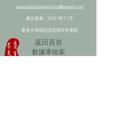
regionalstudiesofchina@gmail.com
最近更新：2021年11月
香港大學現代語言與文化學院
​返回頁首
數據庫檢索
聯絡我們
​歡迎提供更多非漢人名