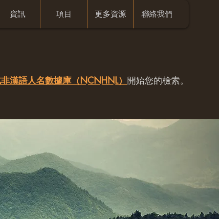
資訊
項目
更多資源
聯絡我們
非漢語人名數據庫（NCNHNL）
開始您的檢索。