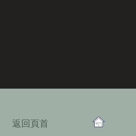
​返回頁首