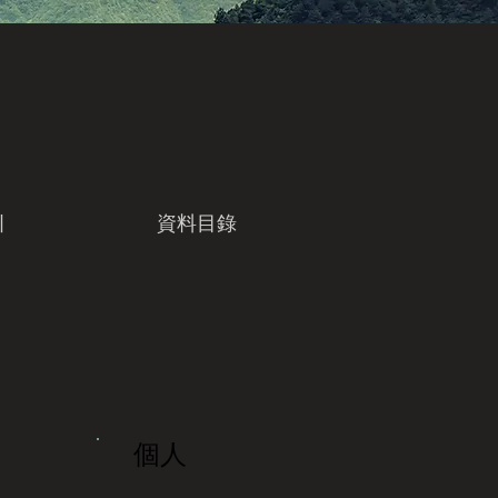
引
資料目錄
個人