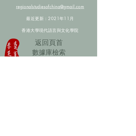
regionalstudiesofchina@gmail.com
最近更新：2021年11月
香港大學現代語言與文化學院
​返回頁首
數據庫檢索
聯絡我們
​歡迎提供更多非漢人名