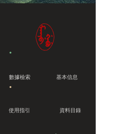
數據檢索
基本信息
使用指引
資料目錄