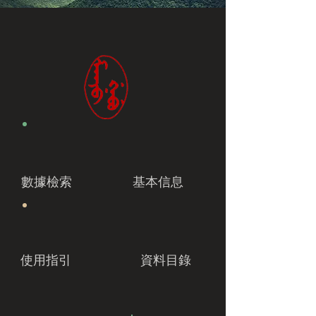
數據檢索
基本信息
使用指引
資料目錄