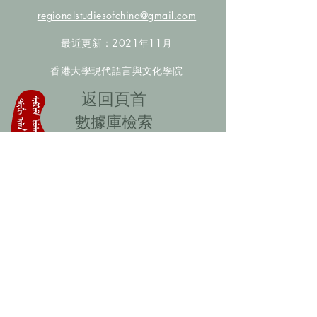
regionalstudiesofchina@gmail.com
最近更新：2021年11月
香港大學現代語言與文化學院
​返回頁首
數據庫檢索
聯絡我們
​歡迎提供更多非漢人名