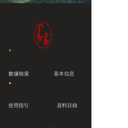
數據檢索
基本信息
使用指引
資料目錄