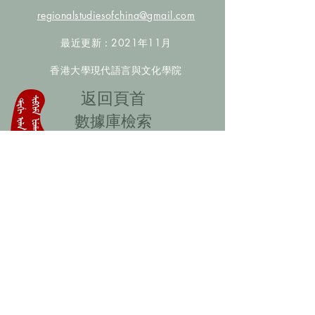
regionalstudiesofchina@gmail.com
最近更新：2021年11月
香港大學現代語言與文化學院
​返回頁首
數據庫檢索
聯絡我們
​歡迎提供更多非漢人名