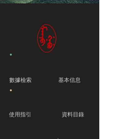
數據檢索
基本信息
使用指引
資料目錄