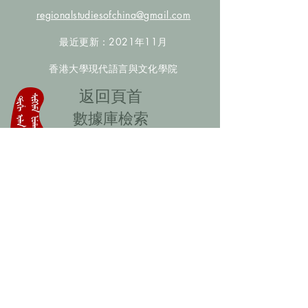
regionalstudiesofchina@gmail.com
最近更新：2021年11月
香港大學現代語言與文化學院
​返回頁首
數據庫檢索
聯絡我們
​歡迎提供更多非漢人名