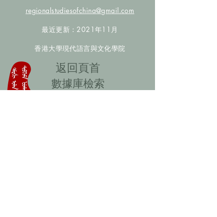
regionalstudiesofchina@gmail.com
最近更新：2021年11月
香港大學現代語言與文化學院
​返回頁首
數據庫檢索
聯絡我們
​歡迎提供更多非漢人名