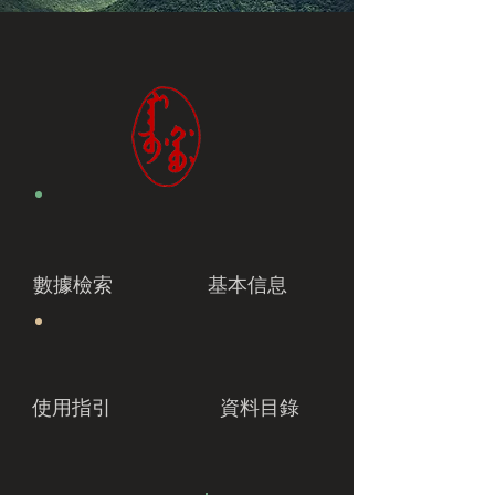
數據檢索
基本信息
使用指引
資料目錄