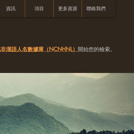
資訊
項目
更多資源
聯絡我們
非漢語人名數據庫（NCNHNL）
開始您的檢索。