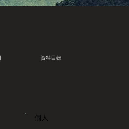
引
資料目錄
個人