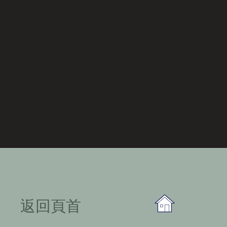
​返回頁首