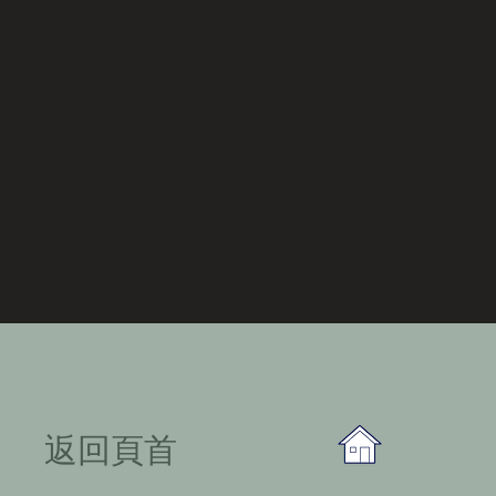
​返回頁首