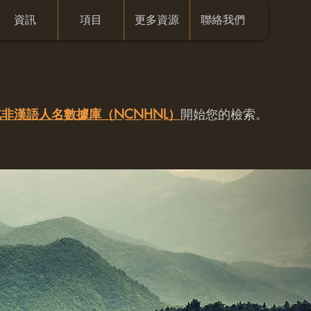
資訊
項目
更多資源
聯絡我們
非漢語人名數據庫（NCNHNL）
開始您的檢索。