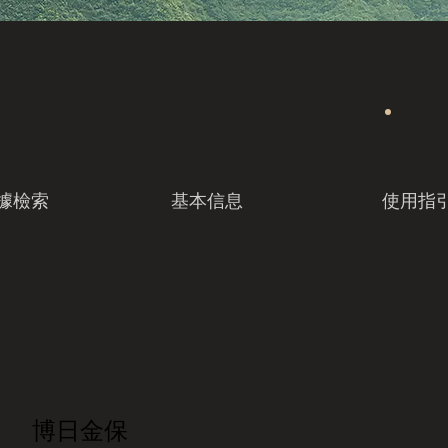
據檢索
基本信息
使用指
博日金保