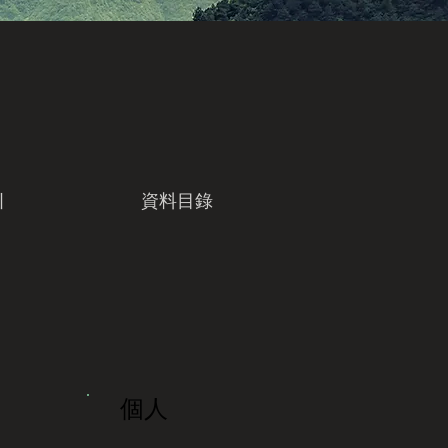
引
資料目錄
個人