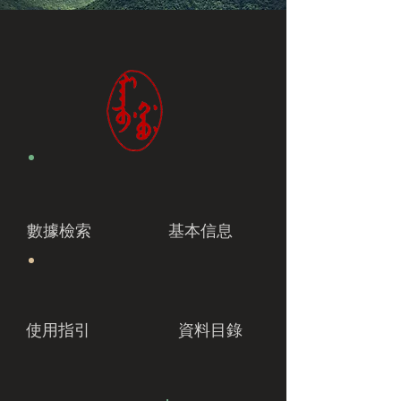
數據檢索
基本信息
使用指引
資料目錄