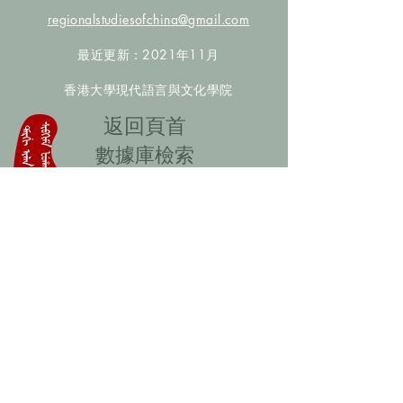
regionalstudiesofchina@gmail.com
最近更新：2021年11月
香港大學現代語言與文化學院
​返回頁首
數據庫檢索
聯絡我們
​歡迎提供更多非漢人名