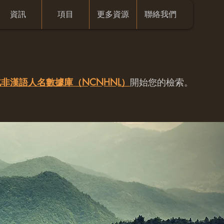
資訊
項目
更多資源
聯絡我們
非漢語人名數據庫（NCNHNL）
開始您的檢索。