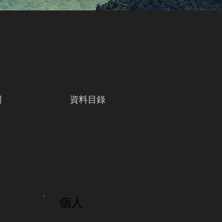
引
資料目錄
個人