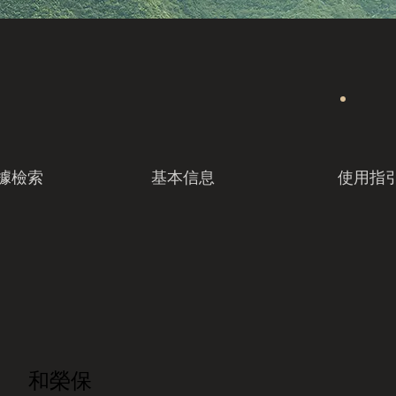
據檢索
基本信息
使用指
和榮保