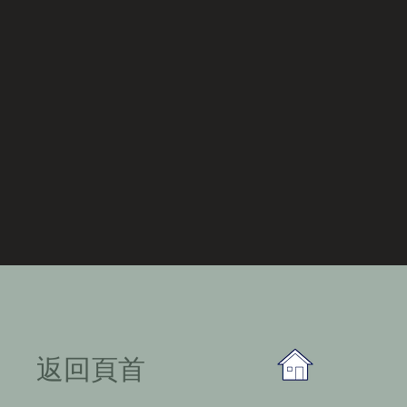
​返回頁首