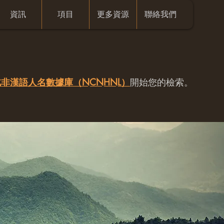
資訊
項目
更多資源
聯絡我們
非漢語人名數據庫（NCNHNL）
開始您的檢索。