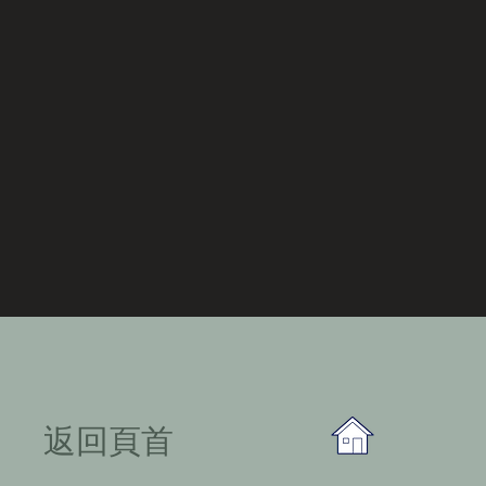
​返回頁首