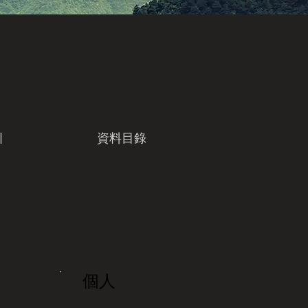
引
資料目錄
個人