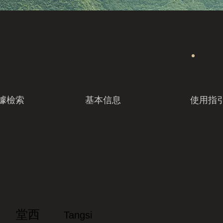
據檢索
基本信息
使用指
堂西
Tangsi