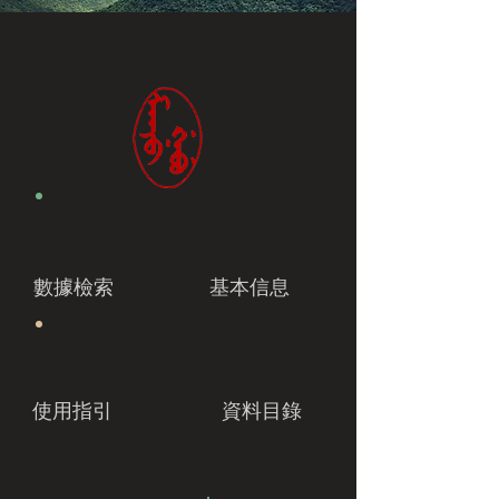
數據檢索
基本信息
使用指引
資料目錄