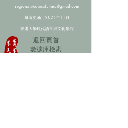
regionalstudiesofchina@gmail.com
最近更新：2021年11月
香港大學現代語言與文化學院
​返回頁首
數據庫檢索
聯絡我們
​歡迎提供更多非漢人名