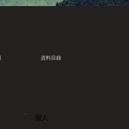
引
資料目錄
個人