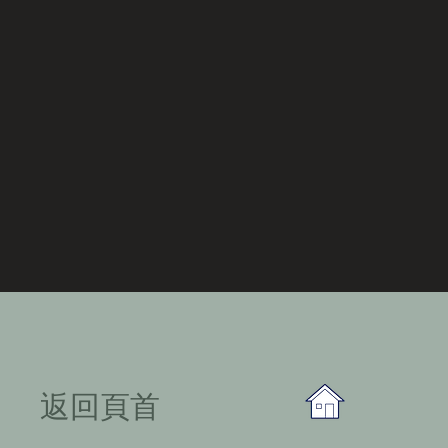
​返回頁首