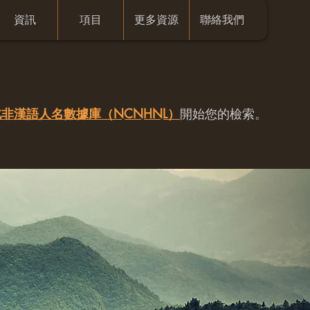
資訊
項目
更多資源
聯絡我們
非漢語人名數據庫（NCNHNL）
開始您的檢索。